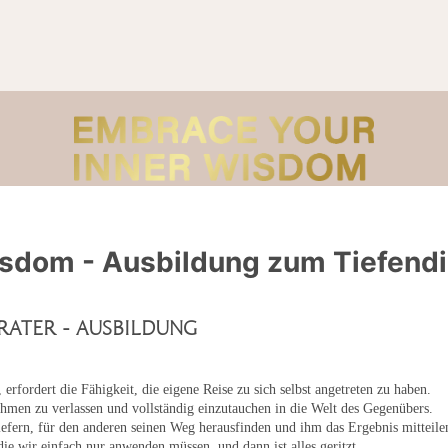
isdom - Ausbildung zum Tiefend
rater - Ausbildung
 erfordert die Fähigkeit, die eigene Reise zu sich selbst angetreten zu haben.
ahmen zu verlassen und vollständig einzutauchen in die Welt des Gegenübers.
efern, für den anderen seinen Weg herausfinden und ihm das Ergebnis mitteile
ie wir einfach nur anwenden müssen, und dann ist alles geritzt.