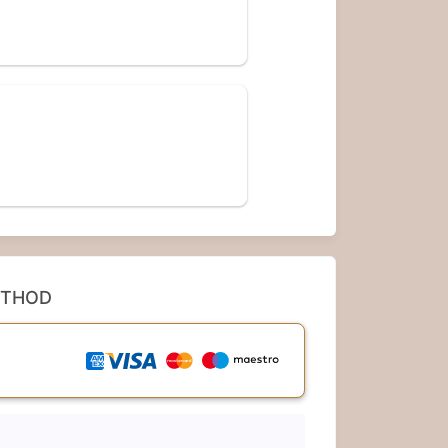
ETHOD