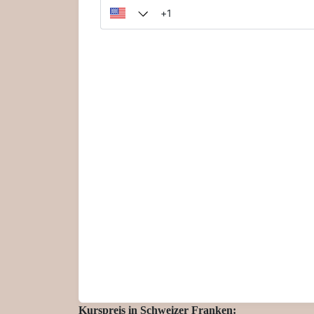
Kurspreis in Schweizer Franken: