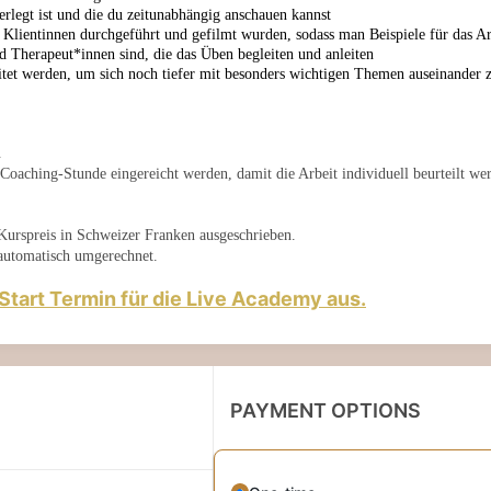
erlegt ist und die du zeitunabhängig anschauen kannst
n Klientinnen durchgeführt und gefilmt wurden, sodass man Beispiele für das Ar
nd Therapeut*innen sind, die das Üben begleiten und anleiten
eitet werden, um sich noch tiefer mit besonders wichtigen Themen auseinander z
.
Coaching-Stunde eingereicht werden, damit die Arbeit individuell beurteilt we
 Kurspreis in Schweizer Franken ausgeschrieben.
 automatisch umgerechnet.
Start Termin für die Live Academy aus.
PAYMENT OPTIONS