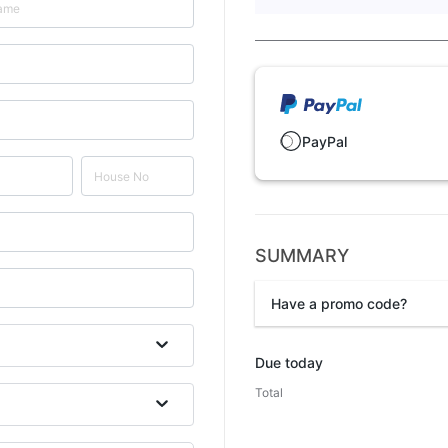
PayPal
SUMMARY
Have a promo code?
Promo code
Due today
Total