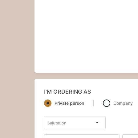
I'M ORDERING AS
Private person
Company
Salutation