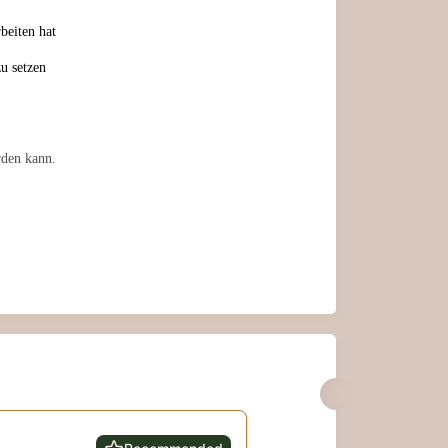
beiten hat
u setzen
rden kann.