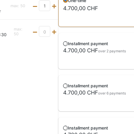
One-time
max
:
50
4.700,00 CHF
r
max
:
50
0:30
Installment payment
4.700,00 CHF
over 2 payments
Installment payment
4.700,00 CHF
over 6 payments
Installment payment