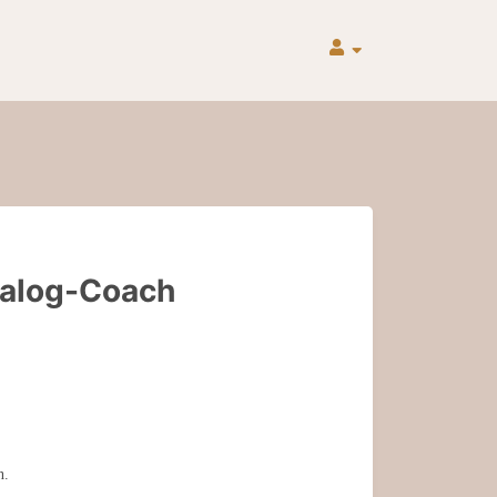
ialog-Coach
n.