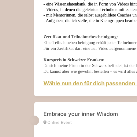
- eine Wissensdatenbank, die in Form von Videos hint
- Videos, in denen die gelehrten Techniken mit echte
- mit Mentorinnen, die selbst ausgebildete Coaches u
- Aufgaben, die ich stelle, die in Kleingruppen bearb
Zertifikat und Teilnahmebescheinigung:
Eine Teilnahmebescheinigung erhält jeder Teilnehmer
Für ein Zertifikat darf eine auf Video aufgenommene 
Kurspreis in Schweizer Franken:
Da sich meine Firma in der Schweiz befindet, ist der
Du kannst aber wie gewohnt bestellen – es wird alles
Wähle nun den für dich passenden 
Embrace your inner Wisdom
Online Event