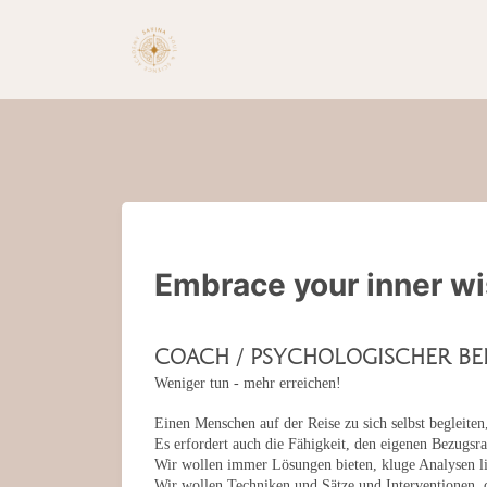
Embrace your inner w
Coach / Psychologischer Be
Weniger tun - mehr erreichen!
Einen Menschen auf der Reise zu sich selbst begleiten,
Es erfordert auch die Fähigkeit, den eigenen Bezugsr
Wir wollen immer Lösungen bieten, kluge Analysen li
Wir wollen Techniken und Sätze und Interventionen, d