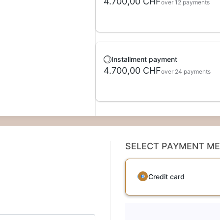
4.700,00 CHF
over 12 payments
Installment payment
4.700,00 CHF
over 24 payments
SELECT PAYMENT M
Credit card